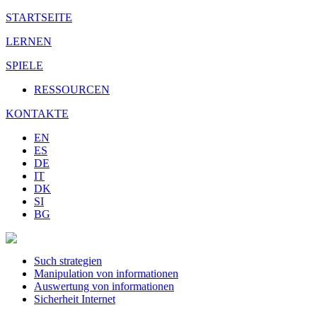
STARTSEITE
LERNEN
SPIELE
RESSOURCEN
KONTAKTE
EN
ES
DE
IT
DK
SI
BG
Such strategien
Manipulation von informationen
Auswertung von informationen
Sicherheit Internet